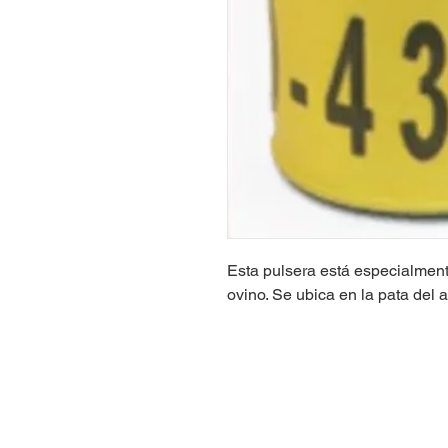
Esta pulsera está especialment
ovino. Se ubica en la pata del 
Inicio
Sobre nosotros
Pro