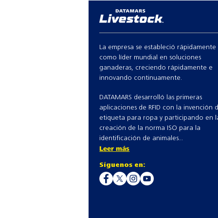
La empresa se estableció rápidamente
como líder mundial en soluciones
ganaderas, creciendo rápidamente e
innovando continuamente.
DATAMARS desarrolló las primeras
aplicaciones de RFID con la invención d
etiqueta para ropa y participando en l
creación de la norma ISO para la
identificación de animales...
Leer más
Síguenos en: