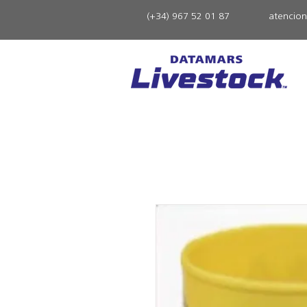
(+34) 967 52 01 87
atencio