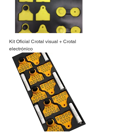
Kit Oficial Crotal visual + Crotal
electrónico