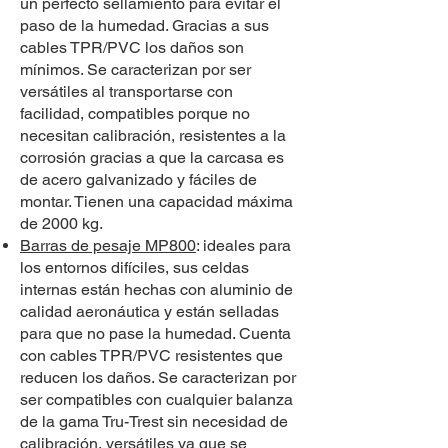
un perfecto sellamiento para evitar el
paso de la humedad. Gracias a sus
cables TPR/PVC los daños son
mínimos. Se caracterizan por ser
versátiles al transportarse con
facilidad, compatibles porque no
necesitan calibración, resistentes a la
corrosión gracias a que la carcasa es
de acero galvanizado y fáciles de
montar. Tienen una capacidad máxima
de 2000 kg.
Barras de pesaje MP800
: ideales para
los entornos difíciles, sus celdas
internas están hechas con aluminio de
calidad aeronáutica y están selladas
para que no pase la humedad. Cuenta
con cables TPR/PVC resistentes que
reducen los daños. Se caracterizan por
ser compatibles con cualquier balanza
de la gama Tru-Trest sin necesidad de
calibración, versátiles ya que se